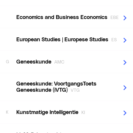
Economics and Business Economics
EBE
European Studies | Europese Studies
ES
Geneeskunde
G
AMC
Geneeskunde: VoortgangsToets
Geneeskunde (iVTG)
VTG
Kunstmatige Intelligentie
K
KI