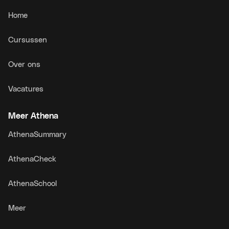
Home
Cursussen
Over ons
Vacatures
Meer Athena
AthenaSummary
AthenaCheck
AthenaSchool
Meer