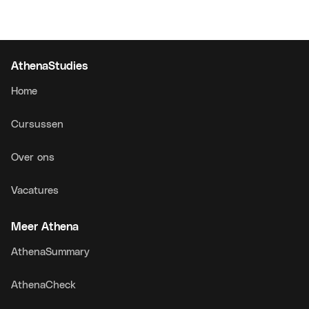
AthenaStudies
Home
Cursussen
Over ons
Vacatures
Meer Athena
AthenaSummary
AthenaCheck