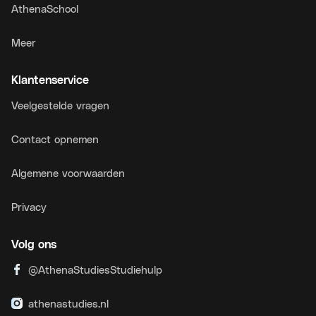
AthenaSchool
Meer
Klantenservice
Veelgestelde vragen
Contact opnemen
Algemene voorwaarden
Privacy
Volg ons
@AthenaStudiesStudiehulp
athenastudies.nl