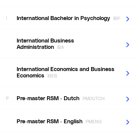
International Bachelor in Psychology
I
IBP
International Business
Administration
IBA
International Economics and Business
Economics
IBEB
Pre-master RSM - Dutch
P
PMDUTCH
Pre-master RSM - English
PMENG