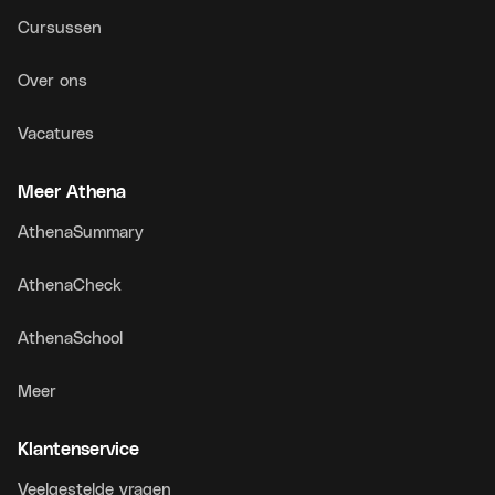
Cursussen
Over ons
Vacatures
Meer Athena
AthenaSummary
AthenaCheck
AthenaSchool
Meer
Klantenservice
Veelgestelde vragen