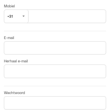
Mobiel
E-mail
Herhaal e-mail
Wachtwoord